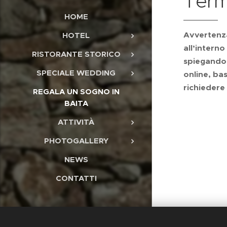
Termi
HOME
Avvertenza
HOTEL
all’interno
RISTORANTE STORICO
spiegando l
SPECIALE WEDDING
online, ba
richiedere 
REGALA UN SOGNO IN
BAITA
ATTIVITÀ
PHOTOGALLERY
NEWS
CONTATTI