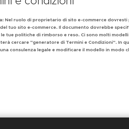
ni e condizioni
: Nel ruolo di proprietario di sito e-commerce dovresti 
 del tuo sito e-commerce. Il documento dovrebbe specificar
e tue politiche di rimborso e reso. Ci sono molti modelli 
sterà cercare “generatore di Termini e Condizioni”. In qu
una consulenza legale e modificare il modello in modo che