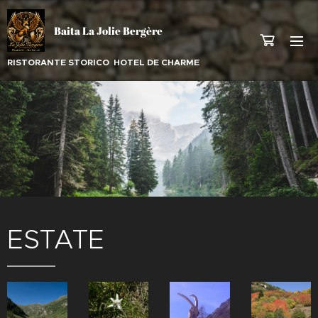
Baita La Jolie Bergère
RISTORANTE STORICO HOTEL DE CHARME
ESTATE