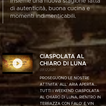
insieme una nuova stagione fatta
di autenticità, buona cucina e
momenti indimenticabili.
CIASPOLATA AL
CHIARO DI LUNA
03.12.2021
PROSEGUONO LE NOSTRE
ATTIVITA' ALL' ARIA APERTA...
TUTTI I WEEKEND CIASPOLATA
AL CHIARO DI LUNA, RIENTRO IN
TERRAZZA CON FALO' E VIN