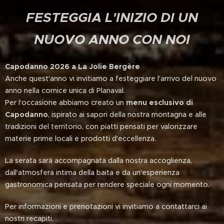
FESTEGGIA L'INIZIO DI UN
NUOVO ANNO CON NOI
Capodanno 2026 a La Jolie Bergère
Anche quest'anno vi invitiamo a festeggiare l'arrivo del nuovo
anno nella cornice unica di Planaval.
Per l'occasione abbiamo creato un
menu esclusivo di
Capodanno
, ispirato ai sapori della nostra montagna e alle
tradizioni del territorio, con piatti pensati per valorizzare
materie prime locali e prodotti d'eccellenza.
La serata sarà accompagnata dalla nostra accoglienza,
dall'atmosfera intima della baita e da un'esperienza
gastronomica pensata per rendere speciale ogni momento.
Per informazioni e prenotazioni vi invitiamo a contattarci ai
nostri recapiti.