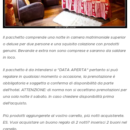
Il pacchetto comprende una notte in camera matrimoniale superior
o deluxe per due persone e una squisita colazione con prodotti
genuini. Bevande e extra non sono comprese e saranno da saldare
in loco.
Il pacchetto è da intendersi a "DATA APERTA" pertanto si può
regalare in qualsiasi momento o occasione, la prenotazione è
obbligatoria e soggetta a conferma di disponibilità da parte
dell'hotel. ATTENZIONE: di norma non si accettano prenotazioni per
una sola notte il sabato. In caso chiedere disponibilità prima
dell'acquisto.
Più prodotti aggiungerete al vostro carrello, più notti acquisterete.
ES. Vuoi acquistare un buono regalo di 2 notti? inserisci 2 buoni nel
carrello.