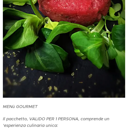
MENù GOURMET
Il pacchetto, VALIDO PER 1 PERSONA, comprende un
'esperienza culinaria unica: