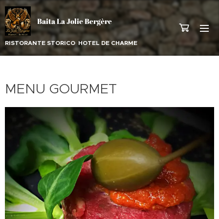
Baita La Jolie Bergère
RISTORANTE STORICO HOTEL DE CHARME
MENU GOURMET