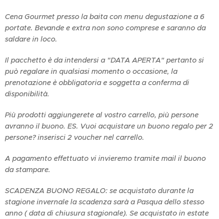
Cena Gourmet presso la baita con menu degustazione a 6
portate. Bevande e extra non sono comprese e saranno da
saldare in loco.
Il pacchetto è da intendersi a "DATA APERTA" pertanto si
può regalare in qualsiasi momento o occasione, la
prenotazione è obbligatoria e soggetta a conferma di
disponibilità.
Più prodotti aggiungerete al vostro carrello, più persone
avranno il buono
. ES. Vuoi acquistare un buono regalo per 2
persone? inserisci 2 voucher nel carrello.
A pagamento effettuato vi invieremo tramite mail il buono
da stampare.
SCADENZA BUONO REGALO: se acquistato durante la
stagione invernale la scadenza sarà a Pasqua dello stesso
anno ( data di chiusura stagionale). Se acquistato in estate