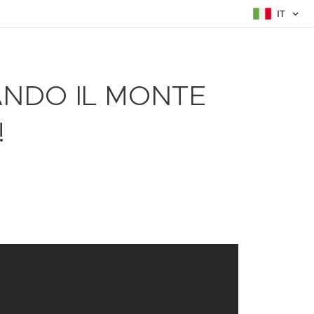
IT
CANDO IL MONTE
!