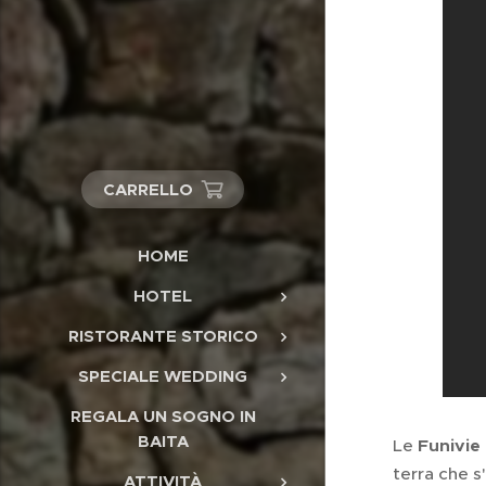
CARRELLO
HOME
HOTEL
RISTORANTE STORICO
SPECIALE WEDDING
REGALA UN SOGNO IN
BAITA
Le
Funivie
terra che s'
ATTIVITÀ