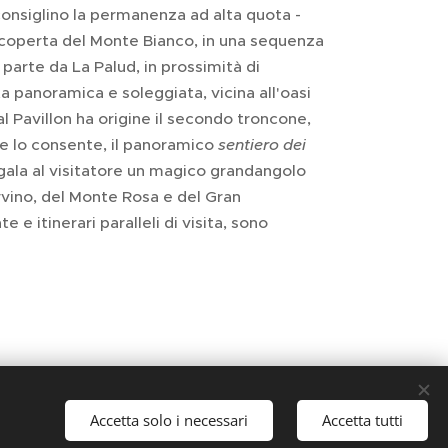
sconsiglino la permanenza ad alta quota -
a scoperta del Monte Bianco, in una sequenza
parte da La Palud, in prossimità di
a panoramica e soleggiata, vicina all'oasi
l Pavillon ha origine il secondo troncone,
ve lo consente, il panoramico
sentiero dei
egala al visitatore un magico grandangolo
ervino, del Monte Rosa e del Gran
e e itinerari paralleli di visita, sono
Accetta solo i necessari
Accetta tutti