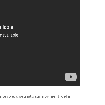
ntevole, disegnato sui movimenti della