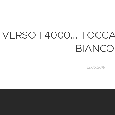
VERSO I 4000... TOC
BIANCO
12.06.2018